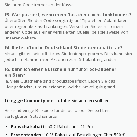
Sie Ihren Code immer an der Kasse.
F3: Was passiert, wenn mein Gutschein nicht funktioniert?
Überprüfen Sie den Code sorgfältig auf Tippfehler, Ablaufdaten
oder regionale Einschränkungen. Versuchen Sie es mit einem
anderen Code aus einer verifizierten Quelle, beispielsweise von
unserer Website.
F4. Bietet xTool in Deutschland Studentenrabatte an?
Aktuell gibt es kein offizielles Studentenprogramm. Dies kann sich
jedoch im Rahmen von Aktionen zum Schulanfang ändern.
F5. Kann ich einen Gutschein nur für xTool-Zubehör
einlösen?
Ja. Viele Gutscheine sind produktspezifisch. Lesen Sie das
Kleingedruckte, um zu erfahren, welche Artikel gültig sind.
Gängige Coupontypen, auf die Sie achten sollten
Hier sind einige Beispiele für die bei xTool Deutschland
verfügbaren Gutscheinarten:
Pauschalrabatt:
50 € Rabatt auf D1 Pro
Prozentcodes:
10 % Rabatt auf Bestellungen über 500 €