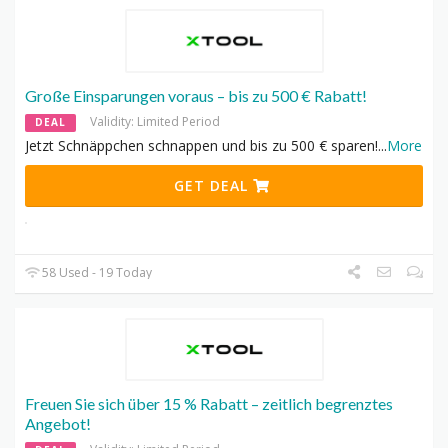
Große Einsparungen voraus – bis zu 500 € Rabatt!
Validity: Limited Period
DEAL
Jetzt Schnäppchen schnappen und bis zu 500 € sparen!
...
More
GET DEAL
58 Used - 19 Today
Freuen Sie sich über 15 % Rabatt – zeitlich begrenztes
Angebot!