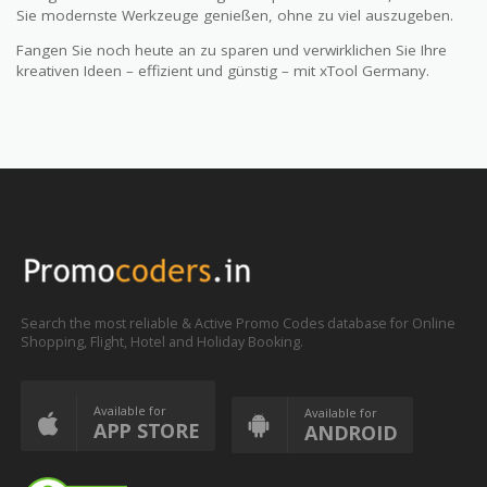
Sie modernste Werkzeuge genießen, ohne zu viel auszugeben.
Fangen Sie noch heute an zu sparen und verwirklichen Sie Ihre
kreativen Ideen – effizient und günstig – mit xTool Germany.
Search the most reliable & Active Promo Codes database for Online
Shopping, Flight, Hotel and Holiday Booking.
Available for
Available for
APP STORE
ANDROID