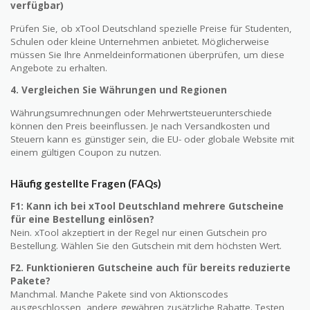
verfügbar)
Prüfen Sie, ob xTool Deutschland spezielle Preise für Studenten,
Schulen oder kleine Unternehmen anbietet. Möglicherweise
müssen Sie Ihre Anmeldeinformationen überprüfen, um diese
Angebote zu erhalten.
4. Vergleichen Sie Währungen und Regionen
Währungsumrechnungen oder Mehrwertsteuerunterschiede
können den Preis beeinflussen. Je nach Versandkosten und
Steuern kann es günstiger sein, die EU- oder globale Website mit
einem gültigen Coupon zu nutzen.
Häufig gestellte Fragen (FAQs)
F1: Kann ich bei xTool Deutschland mehrere Gutscheine
für eine Bestellung einlösen?
Nein. xTool akzeptiert in der Regel nur einen Gutschein pro
Bestellung. Wählen Sie den Gutschein mit dem höchsten Wert.
F2. Funktionieren Gutscheine auch für bereits reduzierte
Pakete?
Manchmal. Manche Pakete sind von Aktionscodes
ausgeschlossen, andere gewähren zusätzliche Rabatte. Testen