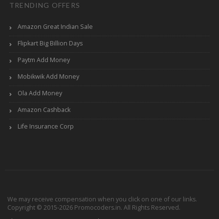
TRENDING OFFERS
Amazon Great Indian Sale
Flipkart Big Billion Days
Paytm Add Money
Mobikwik Add Money
Ola Add Money
Amazon Cashback
Life Insurance Corp
We may receive compensation when you click on one of our links.
Copyright © 2015-2026 Promocoders.in. All Rights Reserved.