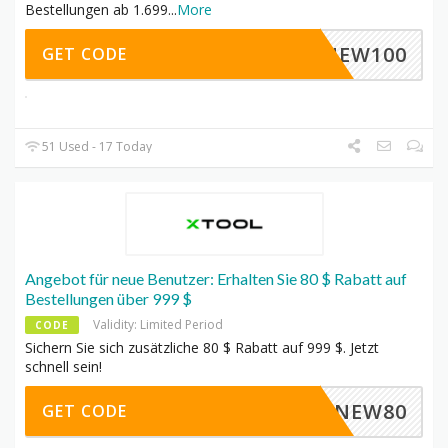
Bestellungen ab 1.699
...
More
NEW100
GET CODE
51 Used - 17 Today
Angebot für neue Benutzer: Erhalten Sie 80 $ Rabatt auf
Bestellungen über 999 $
Validity: Limited Period
CODE
Sichern Sie sich zusätzliche 80 $ Rabatt auf 999 $. Jetzt
schnell sein!
NEW80
GET CODE