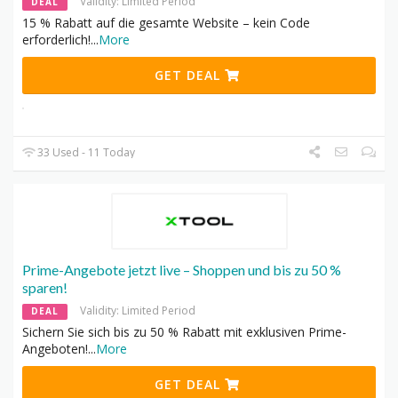
Validity: Limited Period
DEAL
15 % Rabatt auf die gesamte Website – kein Code
erforderlich!
...
More
GET DEAL
33 Used - 11 Today
Prime-Angebote jetzt live – Shoppen und bis zu 50 %
sparen!
Validity: Limited Period
DEAL
Sichern Sie sich bis zu 50 % Rabatt mit exklusiven Prime-
Angeboten!
...
More
GET DEAL