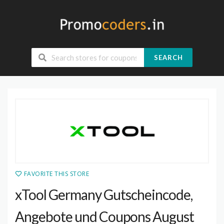
SEARCH
FAVORITE THIS STORE
xTool Germany Gutscheincode,
Angebote und Coupons August